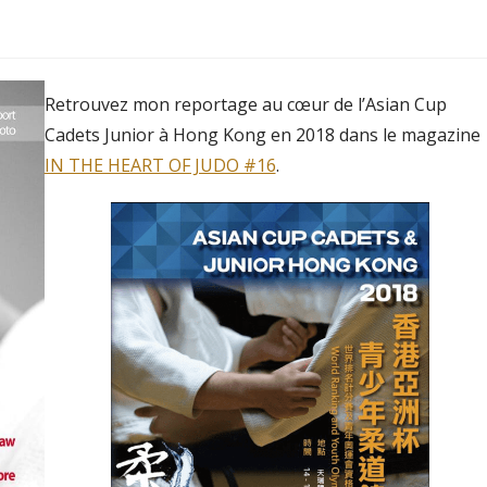
Retrouvez mon reportage au cœur de l’Asian Cup
Cadets Junior à Hong Kong en 2018 dans le magazine
IN THE HEART OF JUDO #16
.