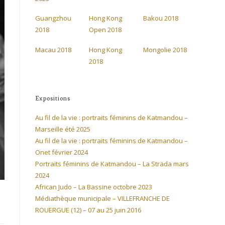
Guangzhou
Hong Kong
Bakou 2018
2018
Open 2018
Macau 2018
Hong Kong
Mongolie 2018
2018
Expositions
Au fil de la vie : portraits féminins de Katmandou –
Marseille été 2025
Au fil de la vie : portraits féminins de Katmandou –
Onet février 2024
Portraits féminins de Katmandou – La Strada mars
2024
African Judo – La Bassine octobre 2023
Médiathèque municipale – VILLEFRANCHE DE
ROUERGUE (12) – 07 au 25 juin 2016