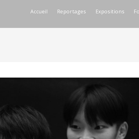
Accueil
Reportages
Expositions
F