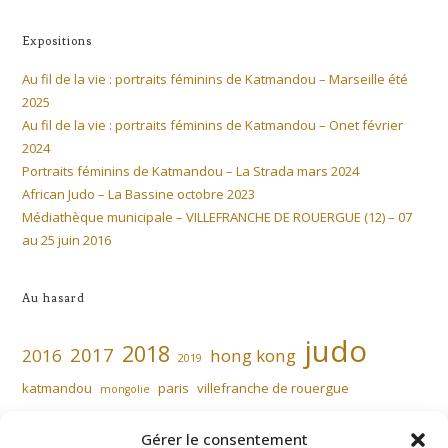
Expositions
Au fil de la vie : portraits féminins de Katmandou – Marseille été
2025
Au fil de la vie : portraits féminins de Katmandou – Onet février
2024
Portraits féminins de Katmandou – La Strada mars 2024
African Judo – La Bassine octobre 2023
Médiathèque municipale – VILLEFRANCHE DE ROUERGUE (12) – 07
au 25 juin 2016
Au hasard
judo
2018
2017
2016
hong kong
2019
katmandou
paris
villefranche de rouergue
mongolie
Gérer le consentement