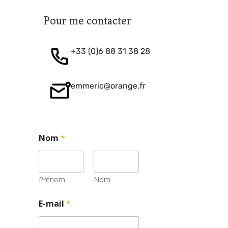
Pour me contacter
+33 (0)6 88 31 38 28
emmeric@orange.fr
Nom
*
Prénom
Nom
E-mail
*