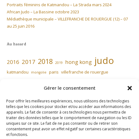
Portraits féminins de Katmandou – La Strada mars 2024
African Judo – La Bassine octobre 2023
Médiathèque municipale – VILLEFRANCHE DE ROUERGUE (12) – 07
au 25 juin 2016
Au hasard
judo
2018
2017
2016
hong kong
2019
katmandou
paris
villefranche de rouergue
mongolie
Gérer le consentement
Pour offrir les meilleures expériences, nous utilisons des technologies
telles que les cookies pour stocker et/ou accéder aux informations des
appareils. Le fait de consentir à ces technologies nous permettra de
traiter des données telles que le comportement de navigation ou les ID
Mentions
uniques sur ce site. Le fait de ne pas consentir ou de retirer son
consentement peut avoir un effet négatif sur certaines caractéristiques
légales
et fonctions.