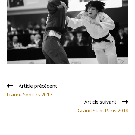
Article précédent
France Séniors 2017
Article suivant
Grand Slam Paris 2018