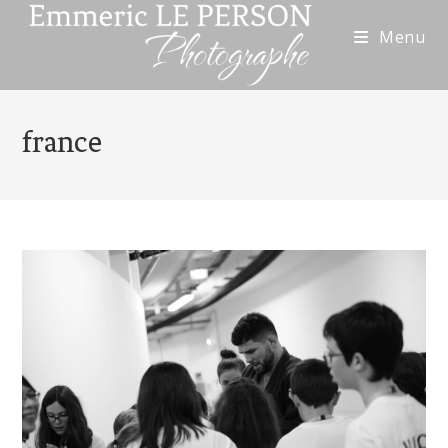
Menu
france